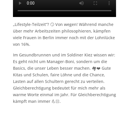
„Lifestyle-Teilzeit“? 🙄 Von wegen! Während manche
über mehr Arbeitszeiten philosophieren, kämpfen
viele Frauen in Berlin immer noch mit der Lohnlücke
von 16%.
Im Gesundbrunnen und im Soldiner Kiez wissen wir:
Es geht nicht um Manager-Boni, sondern um die
Basics, die unser Leben besser machen. 🏘️❤️ Gute
Kitas und Schulen, faire Löhne und die Chance,
Lasten auf allen Schultern gerecht zu verteilen.
Gleichberechtigung bedeutet für mich mehr als
warme Worte einmal im Jahr. Für Gleichberechtigung
kämpft man immer 💪🏻.